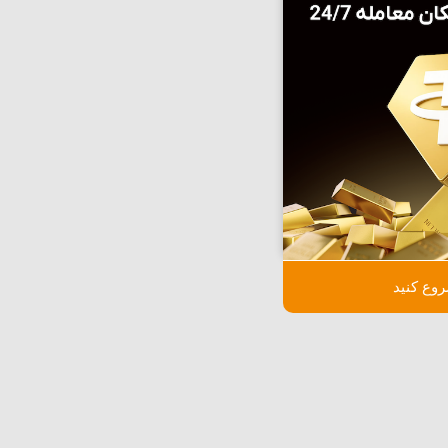
وع کنید