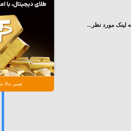
ه لینک مورد نظر...
همین حالا شر