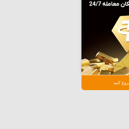
وع کنید