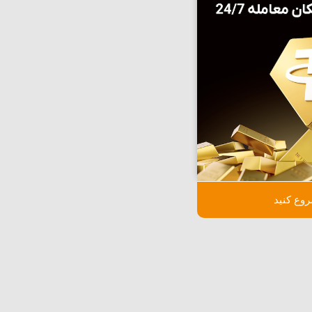
وع کنید