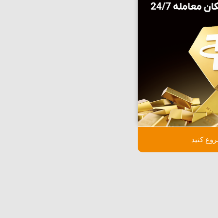
وع کنید