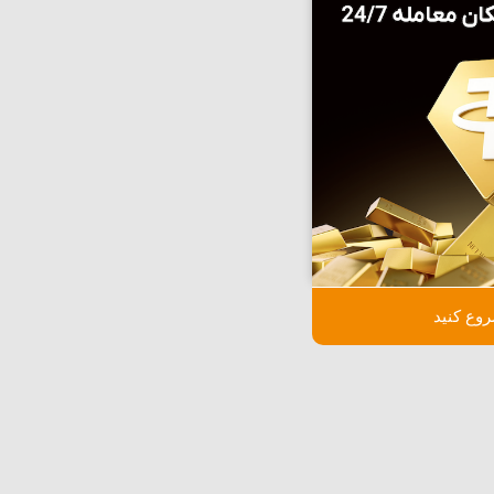
وع کنید