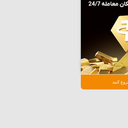
وع کنید