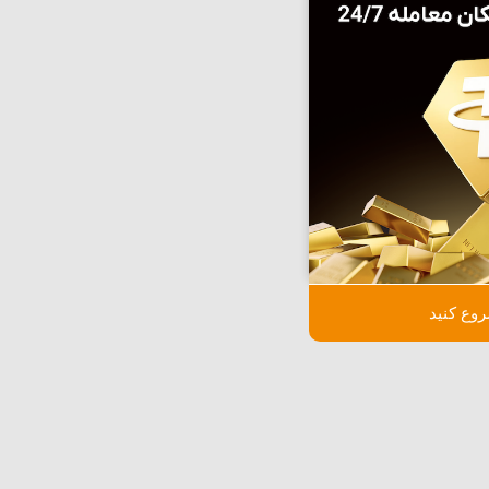
وع کنید