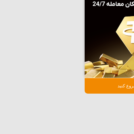
وع کنید