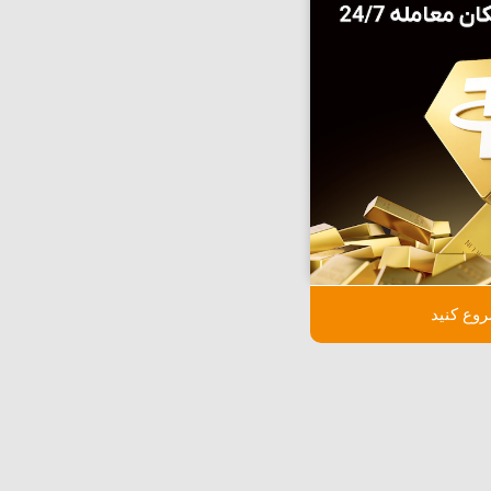
وع کنید