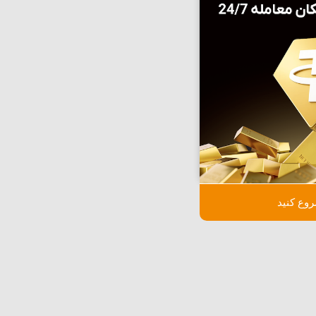
وع کنید