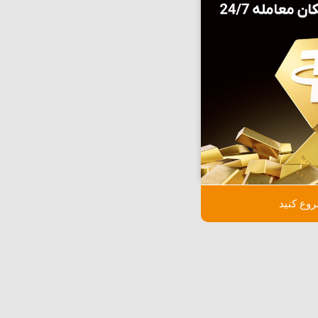
وع کنید