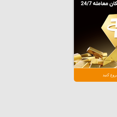
وع کنید